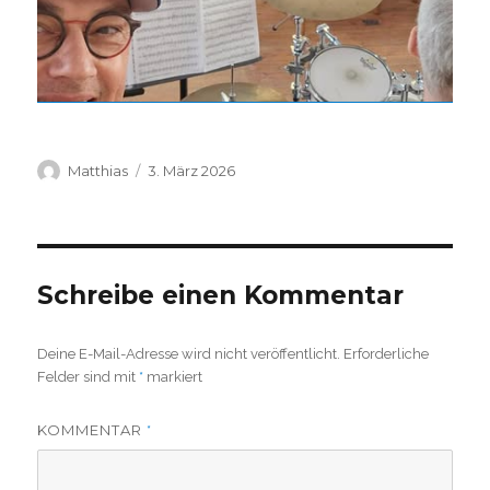
Autor
Veröffentlicht
Matthias
3. März 2026
am
Schreibe einen Kommentar
Deine E-Mail-Adresse wird nicht veröffentlicht.
Erforderliche
Felder sind mit
*
markiert
KOMMENTAR
*