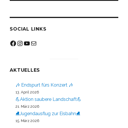
SOCIAL LINKS
Facebook
Instagram
YouTube
Mail
AKTUELLES
🎶 Endspurt fürs Konzert 🎶
13. April 2026
💪Aktion saubere Landschaft💪
21. März 2026
⛸️Jugendausflug zur Eisbahn⛸️
15. März 2026