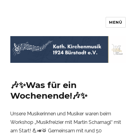
MENÜ
KKM Bürstadt
🎶✨Was für ein
Wochenende!🎶✨
Unsere Musikerinnen und Musiker waren beim
Workshop „Musikfreizier mit Martin Scharnagl“ mit
am Start! 💪🎺🥁 Gemeinsam mit rund 50