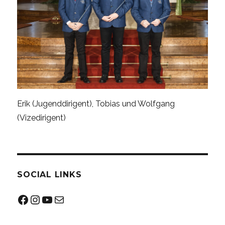
Erik (Jugenddirigent), Tobias und Wolfgang
(Vizedirigent)
SOCIAL LINKS
Facebook
Instagram
YouTube
Mail