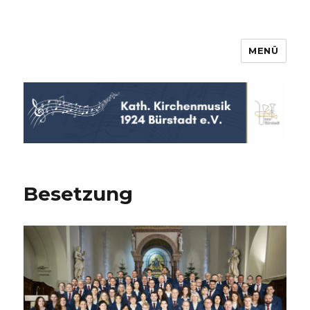
MENÜ
KKM Bürstadt
Besetzung