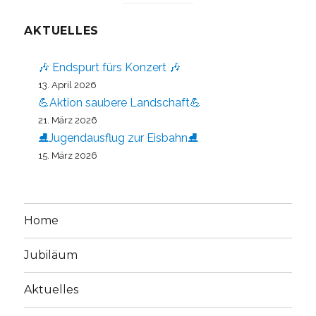
AKTUELLES
🎶 Endspurt fürs Konzert 🎶
13. April 2026
💪Aktion saubere Landschaft💪
21. März 2026
⛸️Jugendausflug zur Eisbahn⛸️
15. März 2026
Home
Jubiläum
Aktuelles