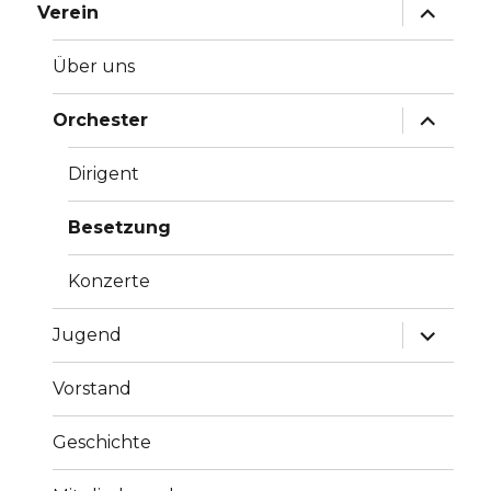
Unterme
Verein
öffnen
Über uns
Unterme
Orchester
öffnen
Dirigent
Besetzung
Konzerte
Unterme
Jugend
öffnen
Vorstand
Geschichte