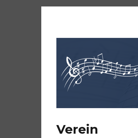
KKM Bürstadt
Verein