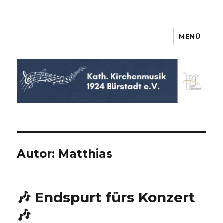
MENÜ
KKM Bürstadt
Autor:
Matthias
🎶 Endspurt fürs Konzert
🎶