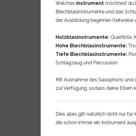
Welches
Instrument
möchtest du l
Blechblasinstrumente und das Schla
der Ausbildung beginnen (teilweise
Holzblasinstrumente:
Querflöte, 
Hohe Blechblasinstrumente:
Tro
Tiefe Blechblasinstrumente:
Pos
Schlagzeug und Percussion
Mit Ausnahme des Saxophons und de
zur Verfügung, sodass deine Eltern k
Dies alles gilt natürlich nicht nur f
die schon immer ein Instrument ausp