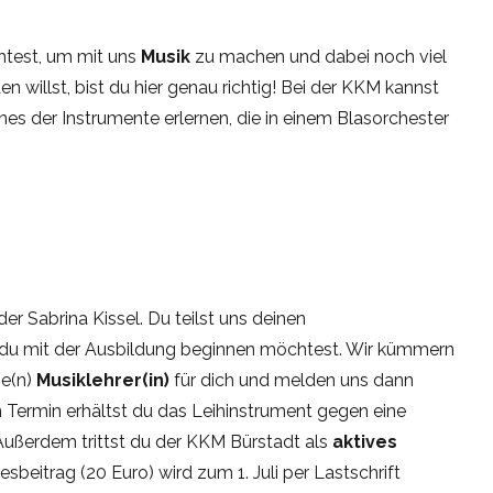
htest, um mit uns
Musik
zu machen und dabei noch viel
en willst, bist du hier genau richtig! Bei der KKM kannst
nes der Instrumente erlernen, die in einem Blasorchester
er Sabrina Kissel. Du teilst uns deinen
du mit der Ausbildung beginnen möchtest. Wir kümmern
ne(n)
Musiklehrer(in)
für dich und melden uns dann
en Termin erhältst du das Leihinstrument gegen eine
Außerdem trittst du der KKM Bürstadt als
aktives
esbeitrag (20 Euro) wird zum 1. Juli per Lastschrift