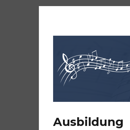
KKM Bürstadt
Ausbildung