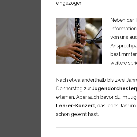
eingezogen.
Neben der 
Informatio
von uns auc
Ansprechpar
bestimmten 
weitere spr
Nach etwa anderthalb bis zwei Jahr
Donnerstag zur
Jugendorchester
erlernen. Aber auch bevor du im Ju
Lehrer-Konzert
, das jedes Jahr i
schon gelernt hast.