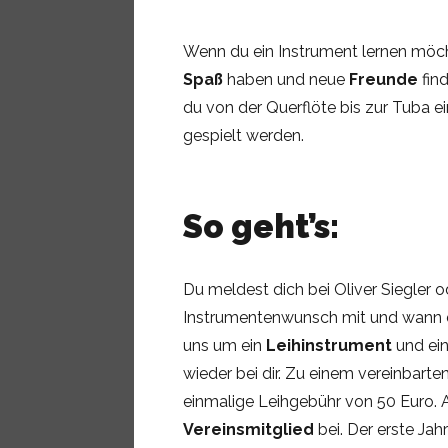
Wenn du ein Instrument lernen möc
Spaß
haben und neue
Freunde
find
du von der Querflöte bis zur Tuba ei
gespielt werden.
So geht’s:
Du meldest dich bei Oliver Siegler od
Instrumentenwunsch mit und wann 
uns um ein
Leihinstrument
und ei
wieder bei dir. Zu einem vereinbart
einmalige Leihgebühr von 50 Euro. 
Vereinsmitglied
bei. Der erste Jahr