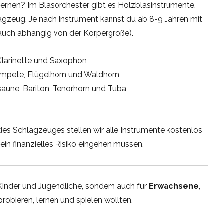
ernen? Im Blasorchester gibt es Holzblasinstrumente,
gzeug. Je nach Instrument kannst du ab 8-9 Jahren mit
 auch abhängig von der Körpergröße).
Klarinette und Saxophon
mpete, Flügelhorn und Waldhorn
aune, Bariton, Tenorhorn und Tuba
s Schlagzeuges stellen wir alle Instrumente kostenlos
ein finanzielles Risiko eingehen müssen.
ür Kinder und Jugendliche, sondern auch für
Erwachsene
,
robieren, lernen und spielen wollten.