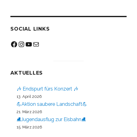
SOCIAL LINKS
Facebook
Instagram
YouTube
Mail
AKTUELLES
🎶 Endspurt fürs Konzert 🎶
13. April 2026
💪Aktion saubere Landschaft💪
21. März 2026
⛸️Jugendausflug zur Eisbahn⛸️
15. März 2026