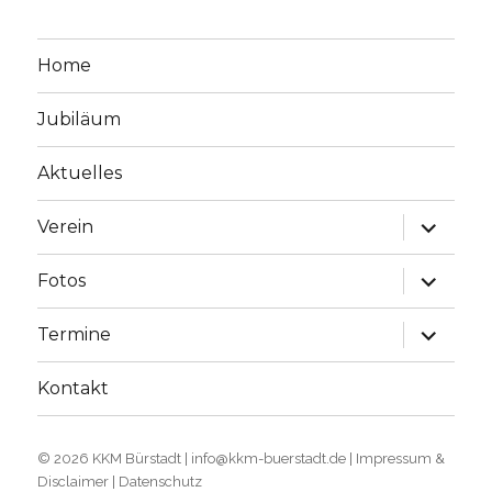
Home
Jubiläum
Aktuelles
Unterme
Verein
öffnen
Unterme
Fotos
öffnen
Unterme
Termine
öffnen
Kontakt
© 2026
KKM Bürstadt
|
info@kkm-buerstadt.de
|
Impressum &
Disclaimer
|
Datenschutz