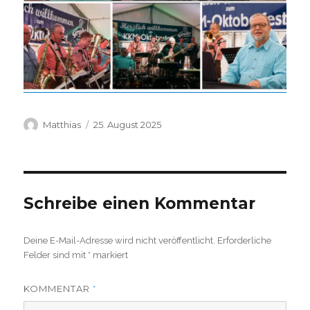
Autor
Veröffentlicht
Matthias
25. August 2025
am
Schreibe einen Kommentar
Deine E-Mail-Adresse wird nicht veröffentlicht.
Erforderliche
Felder sind mit
*
markiert
KOMMENTAR
*