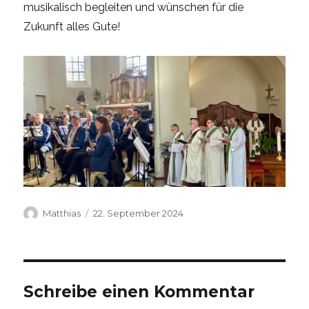
musikalisch begleiten und wünschen für die
Zukunft alles Gute!
Autor
Veröffentlicht
Matthias
22. September 2024
am
Schreibe einen Kommentar