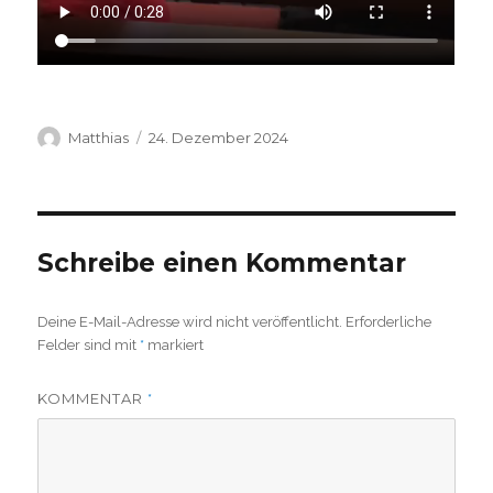
Autor
Veröffentlicht
Matthias
24. Dezember 2024
am
Schreibe einen Kommentar
Deine E-Mail-Adresse wird nicht veröffentlicht.
Erforderliche
Felder sind mit
*
markiert
KOMMENTAR
*