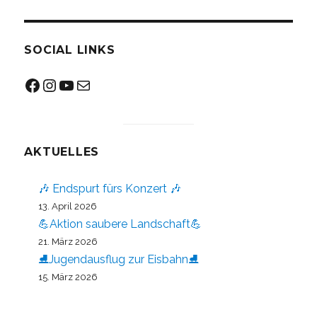
SOCIAL LINKS
Facebook
Instagram
YouTube
Mail
AKTUELLES
🎶 Endspurt fürs Konzert 🎶
13. April 2026
💪Aktion saubere Landschaft💪
21. März 2026
⛸️Jugendausflug zur Eisbahn⛸️
15. März 2026