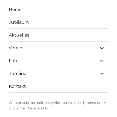
Home
Jubiläum
Aktuelles
Unterme
Verein
öffnen
Unterme
Fotos
öffnen
Unterme
Termine
öffnen
Kontakt
© 2026
KKM Bürstadt
|
info@kkm-buerstadt.de
|
Impressum &
Disclaimer
|
Datenschutz