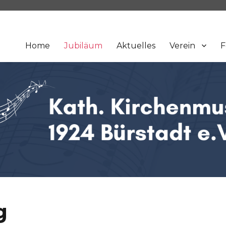
Home
Jubiläum
Aktuelles
Verein
F
g