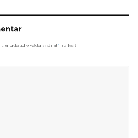
mentar
ht.
Erforderliche Felder sind mit
*
markiert