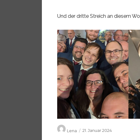
Und der dritte Streich an diesem 
Autor
Veröffentlicht
Lena
21. Januar 2024
am