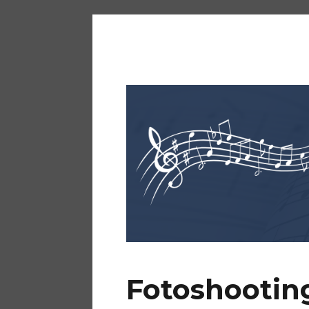
KKM Bürstadt
Fotoshootin