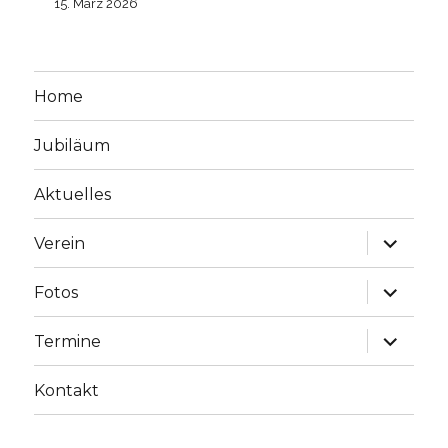
15. März 2026
Home
Jubiläum
Aktuelles
Unterme
Verein
öffnen
Unterme
Fotos
öffnen
Unterme
Termine
öffnen
Kontakt