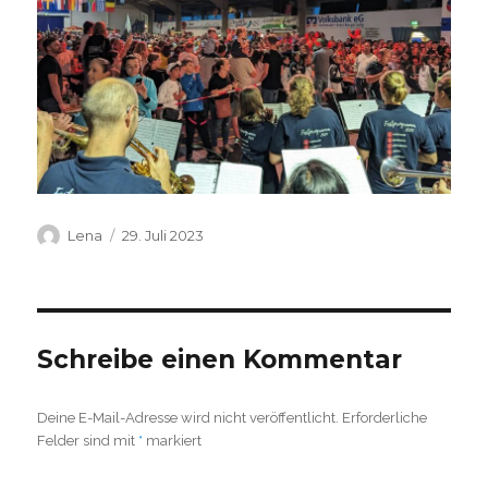
Autor
Veröffentlicht
Lena
29. Juli 2023
am
Schreibe einen Kommentar
Deine E-Mail-Adresse wird nicht veröffentlicht.
Erforderliche
Felder sind mit
*
markiert