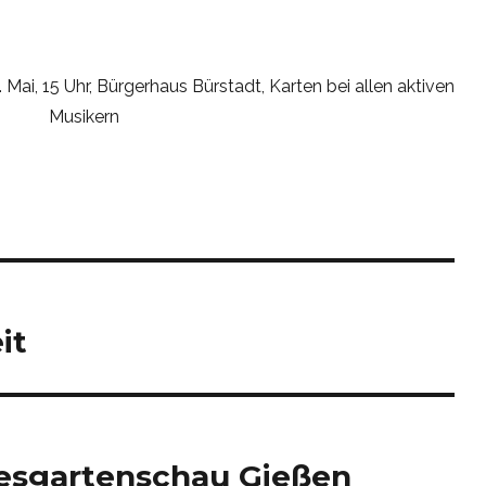
it
esgartenschau Gießen