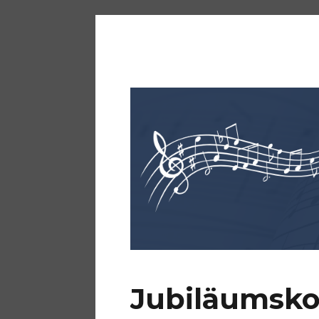
KKM Bürstadt
Jubiläumsko